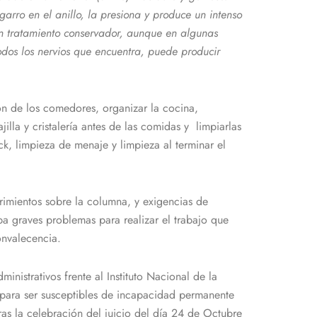
garro en el anillo, la presiona y produce un intenso
un tratamiento conservador, aunque en algunas
odos los nervios que encuentra, puede producir
ión de los comedores, organizar la cocina,
lla y cristalería antes de las comidas y limpiarlas
k, limpieza de menaje y limpieza al terminar el
rimientos sobre la columna, y exigencias de
a graves problemas para realizar el trabajo que
onvalecencia.
inistrativos frente al Instituto Nacional de la
s para ser susceptibles de incapacidad permanente
ras la celebración del juicio del día 24 de Octubre