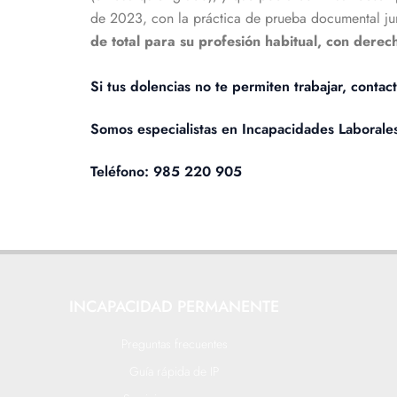
de 2023, con la práctica de prueba documental jun
de total para su profesión habitual, con dere
Si tus dolencias no te permiten trabajar, contac
Somos especialistas en Incapacidades Laborale
Teléfono: 985 220 905
INCAPACIDAD PERMANENTE
Preguntas frecuentes
Guía rápida de IP