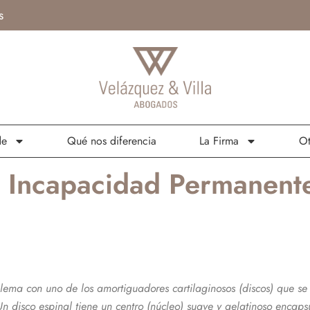
s
de
Qué nos diferencia
La Firma
Ot
 Incapacidad Permanente
ema con uno de los amortiguadores cartilaginosos (discos) que se e
n disco espinal tiene un centro (núcleo) suave y gelatinoso encaps