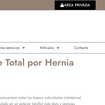
ÁREA PRIVADA
ros servicios
Artículos
Contacto
 Total por Hernia
ncuentran entre los huesos individuales (vértebras)
ulado en un exterior (anillo) más duro y gomoso.