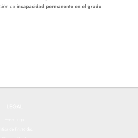
ación de
incapacidad permanente en el grado
LEGAL
Aviso Legal
lítica de Privacidad