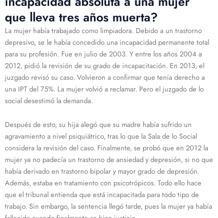
incapacidad absoluta a una mujer
que lleva tres años muerta?
La mujer había trabajado como limpiadora. Debido a un trastorno
depresivo, se le había concedido una incapacidad permanente total
para su profesión. Fue en julio de 2003. Y entre los años 2004 a
2012, pidió la revisión de su grado de incapacitación. En 2013, el
juzgado revisó su caso. Volvieron a confirmar que tenía derecho a
una IPT del 75%. La mujer volvió a reclamar. Pero el juzgado de lo
social desestimó la demanda.
Después de esto, su hija alegó que su madre había sufrido un
agravamiento a nivel psiquiátrico, tras lo que la Sala de lo Social
considera la revisión del caso. Finalmente, se probó que en 2012 la
mujer ya no padecía un trastorno de ansiedad y depresión, si no que
había derivado en trastorno bipolar y mayor grado de depresión.
Además, estaba en tratamiento con psicotrópicos. Todo ello hace
que el tribunal entienda que está incapacitada para todo tipo de
trabajo. Sin embargo, la sentencia llegó tarde, pues la mujer ya había
fallecido cuando finalmente se hizo justicia.