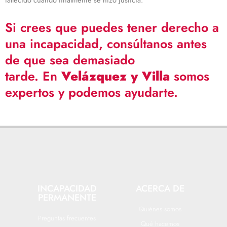
Si crees que puedes tener derecho a
una incapacidad, c
onsúltanos
antes
de que sea demasiado
tarde. En
Velázquez y Villa
somos
expertos y podemos ayudarte.
INCAPACIDAD
ACERCA DE
PERMANENTE
Quiénes somos
Preguntas frecuentes
Qué hacemos