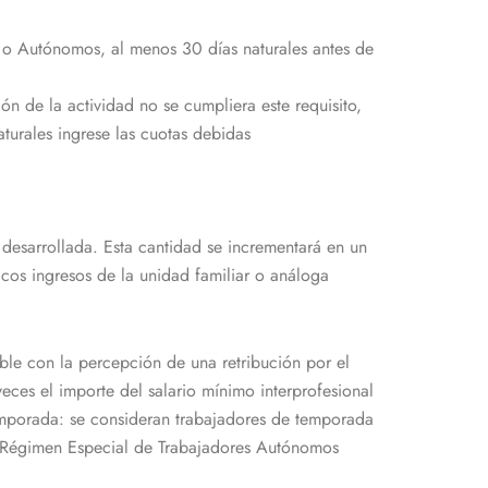
a o Autónomos, al menos 30 días naturales antes de
ón de la actividad no se cumpliera este requisito,
turales ingrese las cuotas debidas
 desarrollada. Esta cantidad se incrementará en un
cos ingresos de la unidad familiar o análoga
ble con la percepción de una retribución por el
veces el importe del salario mínimo interprofesional
 temporada: se consideran trabajadores de temporada
el Régimen Especial de Trabajadores Autónomos