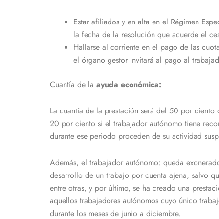
Estar afiliados y en alta en el Régimen Esp
la fecha de la resolución que acuerde el ce
Hallarse al corriente en el pago de las cuot
el órgano gestor invitará al pago al trabaj
Cuantía de la
ayuda económica:
La cuantía de la prestación será del 50 por ciento
20 por ciento si el trabajador autónomo tiene rec
durante ese periodo proceden de su actividad sus
Además, el trabajador autónomo: queda exonerado d
desarrollo de un trabajo por cuenta ajena, salvo qu
entre otras, y por último, se ha creado una presta
aquellos trabajadores autónomos cuyo único trabaj
durante los meses de junio a diciembre.