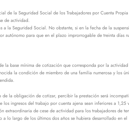
ecial de la Seguridad Social de los Trabajadores por Cuenta Propi
se de actividad.
as a la Seguridad Social. No obstante, si en la fecha de la suspensi
ador autónomo para que en el plazo improrrogable de treinta días na
 de la base mínima de cotización que corresponda por la actividad
onocida la condición de miembro de una familia numerosa y los úni
pendida.
e la obligación de cotizar, percibir la prestación será incompati
e los ingresos del trabajo por cuenta ajena sean inferiores a 1,25 
ción extraordinaria de cese de actividad para los trabajadores de
o a lo largo de los últimos dos años se hubiera desarrollado en 