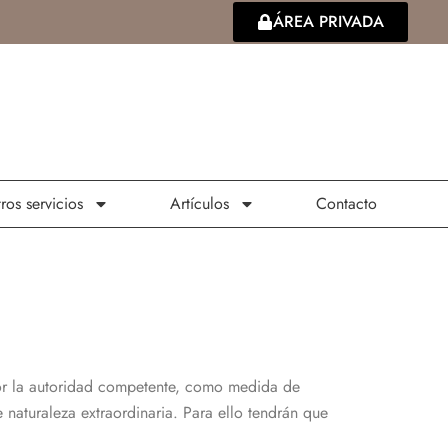
ÁREA PRIVADA
ros servicios
Artículos
Contacto
or la autoridad competente, como medida de
aturaleza extraordinaria. Para ello tendrán que