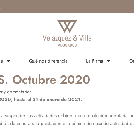
s
de
Qué nos diferencia
La Firma
Ot
S. Octubre 2020
ay comentarios
2020, hasta el 31 de enero de 2021.
 a suspender sus actividades debido a una resolución adoptada p
rán derecho a una prestación económica de cese de actividad de n