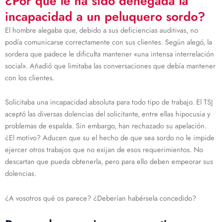
¿Por qué le ha sido denegada la
incapacidad a un peluquero sordo?
El hombre alegaba que, debido a sus deficiencias auditivas, no
podía comunicarse correctamente con sus clientes. Según alegó, la
sordera que padece le dificulta mantener «una intensa interrelación
social». Añadió que limitaba las conversaciones que debía mantener
con los clientes.
Solicitaba una incapacidad absoluta para todo tipo de trabajo. El TSJ
aceptó las diversas dolencias del solicitante, entre ellas hipocusia y
problemas de espalda. Sin embargo, han rechazado su apelación.
¿El motivo? Aducen que su el hecho de que sea sordo no le impide
ejercer otros trabajos que no exijan de esos requerimientos. No
descartan que pueda obtenerla, pero para ello deben empeorar sus
dolencias.
¿A vosotros qué os parece? ¿Deberían habérsela concedido?