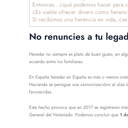
Entonces…¿qué podemos hacer para ce
¿Es viable ofrecer dinero como herenc
Si recibimos una herencia en vida, ¿se
No renuncies a tu lega
Heredar no siempre es plato de buen gusto, en algu
acuerdo entre los familiares.
En España heredar en España es más o menos oner
Hacienda se persigue una «armonización» al alza 
favorecidas.
Este hecho provoca que en 2017 se registraran más
General del Notariado. Podemos concluir que
1 d