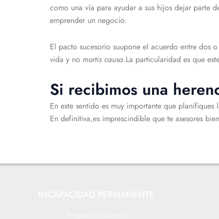
como una vía para ayudar a sus hijos dejar parte d
emprender un negocio.
El pacto sucesorio suupone el acuerdo entre dos o 
vida y no
mortis causa
.La particularidad es que est
Si recibimos una herenc
En este sentido es muy importante que planifiques
En definitiva,es imprescindible que te asesores bie
INCAPACIDAD PERMANENTE
Preguntas frecuentes