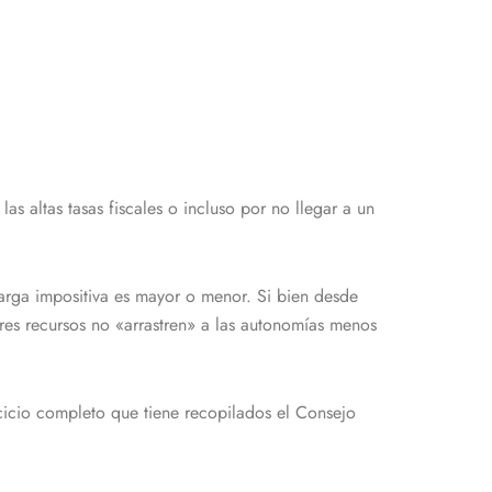
s altas tasas fiscales o incluso por no llegar a un
ga impositiva es mayor o menor. Si bien desde
es recursos no «arrastren» a las autonomías menos
cicio completo que tiene recopilados el Consejo