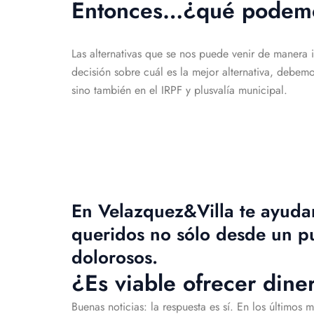
Entonces…¿qué podemos
Las alternativas que se nos puede venir de manera
decisión sobre cuál es la mejor alternativa, debem
sino también en el IRPF y plusvalía municipal.
En Velazquez&Villa te ayudamo
queridos no sólo desde un p
dolorosos.
¿Es viable ofrecer din
Buenas noticias: la respuesta es sí. En los último