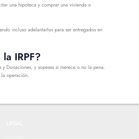
icitar una hipoteca y comprar una vivienda o
endo incluso adelantarlos para ser entregados en
 la IRPF?
s y Donaciones, y sopeses si merece o no la pena.
e la operación.
LEGAL
Aviso Legal