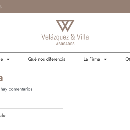
s
de
Qué nos diferencia
La Firma
Ot
a
hay comentarios
ulo