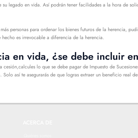
e su legado en vida. Así podrán tener facilidades a la hora de sol
más personas para ordenar los bienes futuros de la herencia, pudi
e hecho es irrevocable a diferencia de la herencia.
ia en vida, ¿se debe incluir en
 la cesión,calcules lo que se debe pagar de Impuesto de Sucesione
n. Solo así te asegurarás de que logras extraer un beneficio real d
ACERCA DE
Quiénes somos