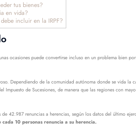
der tus bienes?
ia en vida?
 debe incluir en la IRPF?
do
nas ocasiones puede convertirse incluso en un problema bien por la
oso. Dependiendo de la comunidad autónoma donde se vida la car
del Impuesto de Sucesiones, de manera que las regiones con mayor
 de 42.987 renuncias a herencias, según los datos del último ejer
e cada 10 personas renuncia a su herencia.