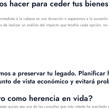
 hacer para ceder tus bienes
 inmediata a la cabeza es una donación o esperamos a la sucesión
os de realizar un análisis del impacto que tendría cada opción, n
s a preservar tu legado. Planificar h
unto de vista económico y evitará pr
ero como herencia en vida?
s meses quizás sea una de las consultas que más interés ha suscita