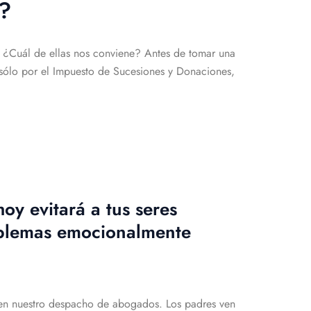
?
. ¿Cuál de ellas nos conviene? Antes de tomar una
o sólo por el Impuesto de Sucesiones y Donaciones,
oy evitará a tus seres
oblemas emocionalmente
do en nuestro despacho de abogados. Los padres ven