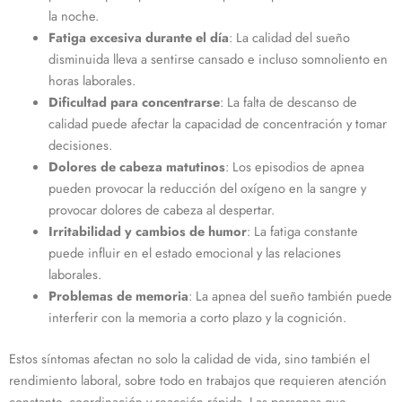
la noche.
Fatiga excesiva durante el día
: La calidad del sueño
disminuida lleva a sentirse cansado e incluso somnoliento en
horas laborales.
Dificultad para concentrarse
: La falta de descanso de
calidad puede afectar la capacidad de concentración y tomar
decisiones.
Dolores de cabeza matutinos
: Los episodios de apnea
pueden provocar la reducción del oxígeno en la sangre y
provocar dolores de cabeza al despertar.
Irritabilidad y cambios de humor
: La fatiga constante
puede influir en el estado emocional y las relaciones
laborales.
Problemas de memoria
: La apnea del sueño también puede
interferir con la memoria a corto plazo y la cognición.
Estos síntomas afectan no solo la calidad de vida, sino también el
rendimiento laboral, sobre todo en trabajos que requieren atención
constante, coordinación y reacción rápida. Las personas que