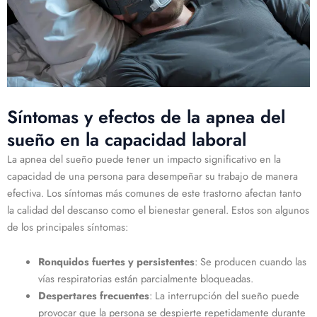
Síntomas y efectos de la apnea del
sueño en la capacidad laboral
La apnea del sueño puede tener un impacto significativo en la
capacidad de una persona para desempeñar su trabajo de manera
efectiva. Los síntomas más comunes de este trastorno afectan tanto
la calidad del descanso como el bienestar general. Estos son algunos
de los principales síntomas:
Ronquidos fuertes y persistentes
: Se producen cuando las
vías respiratorias están parcialmente bloqueadas.
Despertares frecuentes
: La interrupción del sueño puede
provocar que la persona se despierte repetidamente durante