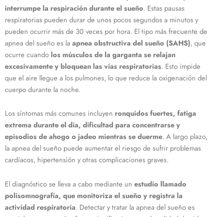
interrumpe la respiración durante el sueño
. Estas pausas
respiratorias pueden durar de unos pocos segundos a minutos y
pueden ocurrir más de 30 veces por hora. El tipo más frecuente de
apnea del sueño es la
apnea obstructiva del sueño (SAHS)
, que
ocurre cuando
los músculos de la garganta se relajan
excesivamente y bloquean las vías respiratorias
. Esto impide
que el aire llegue a los pulmones, lo que reduce la oxigenación del
cuerpo durante la noche.
Los síntomas más comunes incluyen
ronquidos fuertes, fatiga
extrema durante el día, dificultad para concentrarse y
episodios de ahogo o jadeo mientras se duerme
. A largo plazo,
la apnea del sueño puede aumentar el riesgo de sufrir problemas
cardíacos, hipertensión y otras complicaciones graves.
El diagnóstico se lleva a cabo mediante un
estudio llamado
polisomnografía, que monitoriza el sueño y registra la
actividad respiratoria
. Detectar y tratar la apnea del sueño es