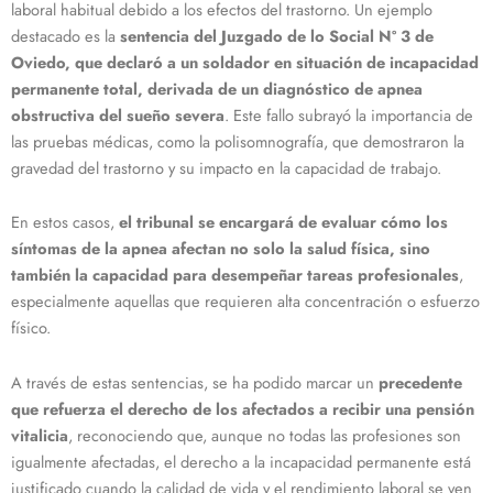
laboral habitual debido a los efectos del trastorno. Un ejemplo
destacado es la
sentencia del Juzgado de lo Social Nº 3 de
Oviedo, que declaró a un soldador en situación de incapacidad
permanente total, derivada de un diagnóstico de apnea
obstructiva del sueño severa
. Este fallo subrayó la importancia de
las pruebas médicas, como la polisomnografía, que demostraron la
gravedad del trastorno y su impacto en la capacidad de trabajo.
En estos casos,
el tribunal se encargará de evaluar cómo los
síntomas de la apnea afectan no solo la salud física, sino
también la capacidad para desempeñar tareas profesionales
,
especialmente aquellas que requieren alta concentración o esfuerzo
físico.
A través de estas sentencias, se ha podido marcar un
precedente
que refuerza el derecho de los afectados a recibir una pensión
vitalicia
, reconociendo que, aunque no todas las profesiones son
igualmente afectadas, el derecho a la incapacidad permanente está
justificado cuando la calidad de vida y el rendimiento laboral se ven