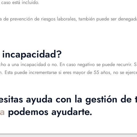
 caso está incluido.
alta de prevención de riesgos laborales, también puede ser denegad
a incapacidad?
cho a una incapacidad o no. En caso negativo se puede recurrir. Si,
ón. Esta puede incrementarse si eres mayor de 55 años, no se ejerce
sitas ayuda con la gestión de 
la
podemos ayudarte.