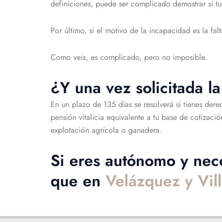
definiciones, puede ser complicado demostrar si tu
Por último, si el motivo de la incapacidad es la f
Como veis, es complicado, pero no imposible.
¿Y una vez solicitada l
En un plazo de 135 días se resolverá si tienes dere
pensión vitalicia equivalente a tu base de cotizaci
explotación agrícola o ganadera.
Si eres autónomo y nece
que en
Velázquez y Vil