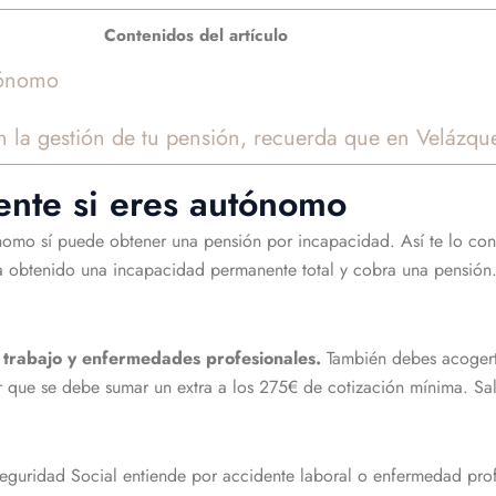
Contenidos del artículo
tónomo
n la gestión de tu pensión, recuerda que en Velázqu
nte si eres autónomo
nomo sí puede obtener una pensión por incapacidad. Así te lo c
a obtenido una incapacidad permanente total y cobra una pensión.
 trabajo y enfermedades profesionales.
También debes acogert
cir que se debe sumar un extra a los 275€ de cotización mínima. 
eguridad Social entiende por accidente laboral o enfermedad pro