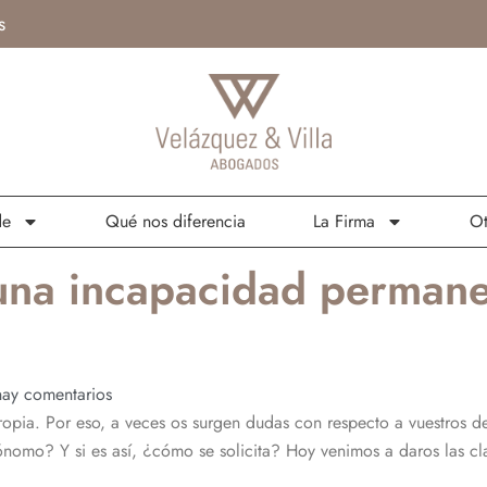
s
de
Qué nos diferencia
La Firma
Ot
una incapacidad permane
ay comentarios
opia. Por eso, a veces os surgen dudas con respecto a vuestros de
nomo? Y si es así, ¿cómo se solicita? Hoy venimos a daros las cla