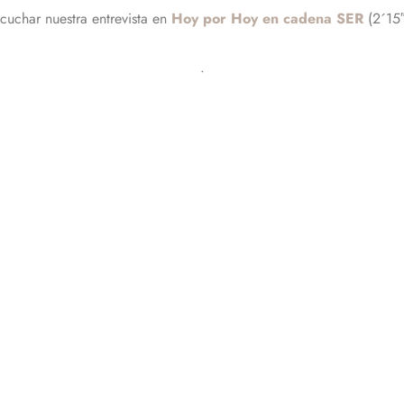
cuchar nuestra entrevista en
Hoy por Hoy en cadena SER
(2´15″
.