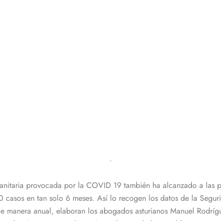
.
s sanitaria provocada por la COVID 19 también ha alcanzado a las 
 casos en tan solo 6 meses. Así lo recogen los datos de la Segur
de manera anual, elaboran los abogados asturianos Manuel Rodríg