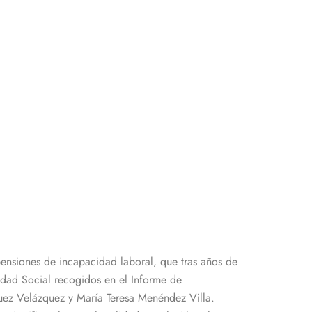
pensiones de incapacidad laboral, que tras años de
idad Social recogidos en el Informe de
uez Velázquez y María Teresa Menéndez Villa.