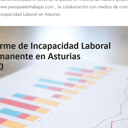
l www.yanopuedotrabajar.com , la colaboración con medios de comu
ncapacidad Laboral en Asturias.