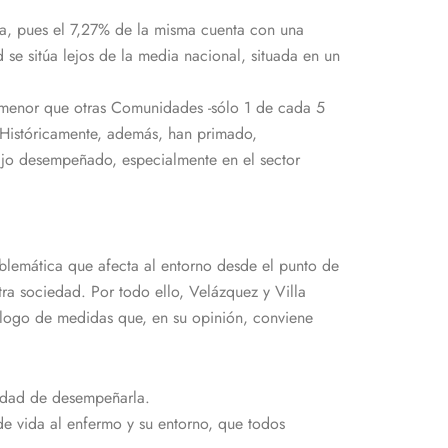
tiva, pues el 7,27% de la misma cuenta con una
se sitúa lejos de la media nacional, situada en un
 menor que otras Comunidades -sólo 1 de cada 5
Históricamente, además, han primado,
bajo desempeñado, especialmente en el sector
oblemática que afecta al entorno desde el punto de
ra sociedad. Por todo ello, Velázquez y Villa
cálogo de medidas que, en su opinión, conviene
lidad de desempeñarla.
 vida al enfermo y su entorno, que todos