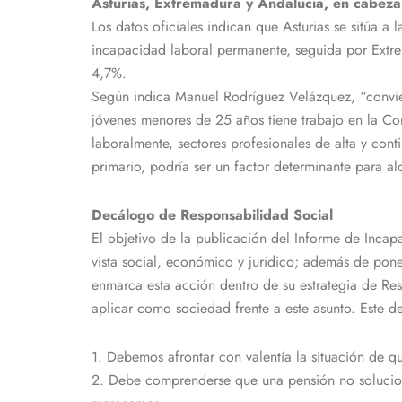
Asturias, Extremadura y Andalucía, en cabeza
Los datos oficiales indican que Asturias se sitúa a
incapacidad laboral permanente, seguida por Extrem
4,7%.
Según indica Manuel Rodríguez Velázquez, “convie
jóvenes menores de 25 años tiene trabajo en la C
laboralmente, sectores profesionales de alta y con
primario, podría ser un factor determinante para al
Decálogo de Responsabilidad Social
El objetivo de la publicación del Informe de Incap
vista social, económico y jurídico; además de pone
enmarca esta acción dentro de su estrategia de Res
aplicar como sociedad frente a este asunto. Este d
1. Debemos afrontar con valentía la situación de 
2. Debe comprenderse que una pensión no solucion