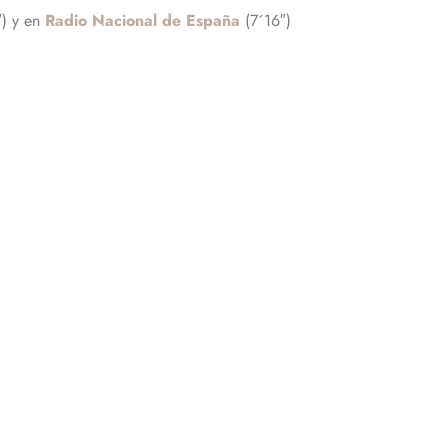
) y en
Radio Nacional de España
(7´16″)