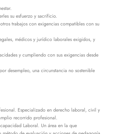
estar.
les su esfuerzo y sacrificio.
otros trabajos con exigencias compatibles con su
gales, médicos y jurídico laborales exigidos, y
apacidades y cumpliendo con sus exigencias desde
or desempleo, una circunstancia no sostenible
ional. Especializado en derecho laboral, civil y
amplio recorrido profesional.
Incapacidad Laboral. Un área en la que
pio método de evaluación y acciones de pedagogía