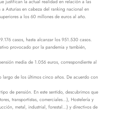
 justifican la actual realidad en relación a las
a a Asturias en cabeza del ranking nacional en
superiores a los 60 millones de euros al año.
.176 casos, hasta alcanzar los 951.530 casos.
rativo provocado por la pandemia y también,
pensión media de 1.056 euros, correspondiente al
lo largo de los últimos cinco años. De acuerdo con
 tipo de pensión. En este sentido, descubrimos que
res, transportistas, comerciales…), Hostelería y
ción, metal, industrial, forestal…) y directivos de