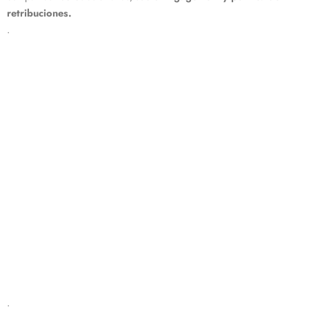
retribuciones
.
.
.