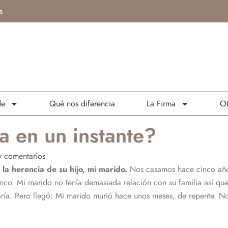
s
de
Qué nos diferencia
La Firma
Ot
a en un instante?
 comentarios
la herencia de su hijo, mi marido.
Nos casamos hace cinco año
anco. Mi marido no tenía demasiada relación con su familia así q
aría. Pero llegó: Mi marido murió hace unos meses, de repente. 