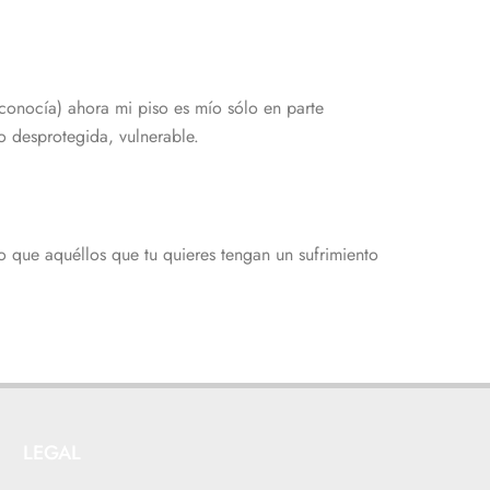
sconocía) ahora mi piso es mío sólo en parte
o desprotegida, vulnerable.
 que aquéllos que tu quieres tengan un sufrimiento
LEGAL