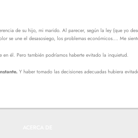
rencia de su hijo, mi marido. Al parecer, según la ley (que yo de
 dolor se une el desasosiego, los problemas económicos…. Me sient
 en él. Pero también podríamos haberte evitado la inquietud.
nstante.
Y haber tomado las decisiones adecuadas hubiera evitado
ACERCA DE