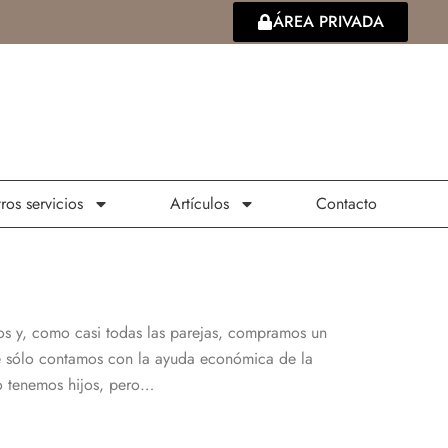
ÁREA PRIVADA
ros servicios
Artículos
Contacto
s y, como casi todas las parejas, compramos un
ue sólo contamos con la ayuda económica de la
No tenemos hijos, pero…