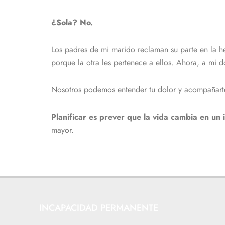
¿Sola? No.
Los padres de mi marido reclaman su parte en la he
porque la otra les pertenece a ellos. Ahora, a mi
Nosotros podemos entender tu dolor y acompañarte
Planificar es prever que la vida cambia en un i
mayor.
INCAPACIDAD PERMANENTE