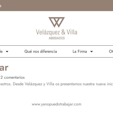
s
de
Qué nos diferencia
La Firma
Ot
ar
2 comentarios
otros. Desde Velázquez y Villa os presentamos nuestra nueva inici
www.yanopuedotrabajar.com