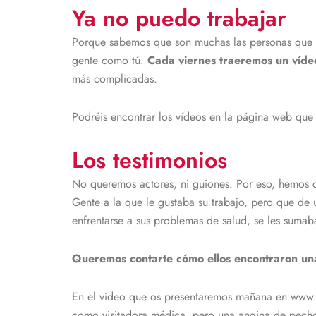
Ya no puedo trabajar
Porque sabemos que son muchas las personas que suf
gente como tú.
Cada viernes traeremos un vídeo
más complicadas.
Podréis encontrar los vídeos en la página web q
Los testimonios
No queremos actores, ni guiones. Por eso, hemos c
Gente a la que le gustaba su trabajo, pero que de
enfrentarse a sus problemas de salud, se les suma
Queremos contarte cómo ellos encontraron una 
En el vídeo que os presentaremos mañana en www.y
como visitadora médica, pero una angina de pecho 