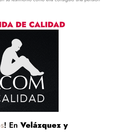
IDA DE CALIDAD
s
! En
Velázquez y