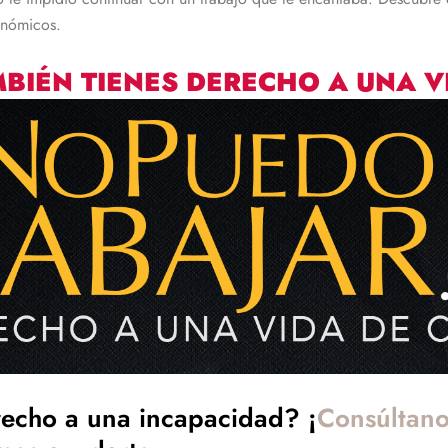
onómicos.
BIÉN TIENES DERECHO A UNA V
echo a una incapacidad? ¡
Consúltano