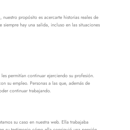
nuestro propósito es acercarte historias reales de
 siempre hay una salida, incluso en las situaciones
es permitían continuar ejerciendo su profesión.
 con su empleo. Personas a las que, además de
oder continuar trabajando.
tamos su caso en nuestra web. Ella trabajaba
en su testimonio cómo ella consiguió una pensión