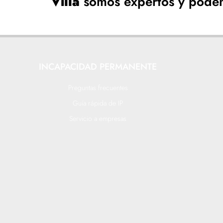
Villa
somos expertos y pode
INCAPACIDAD PERMANENTE
Preguntas frecuentes
Guía rápida de IP
Servicio a empresas