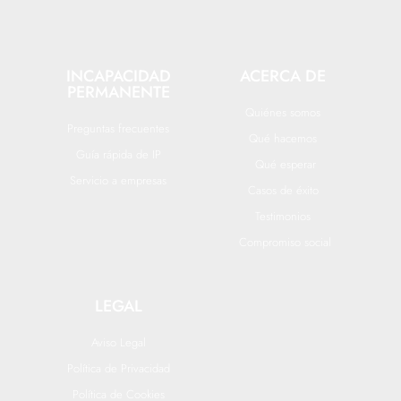
INCAPACIDAD
ACERCA DE
PERMANENTE
Quiénes somos
Preguntas frecuentes
Qué hacemos
Guía rápida de IP
Qué esperar
Servicio a empresas
Casos de éxito
Testimonios
Compromiso social
LEGAL
Aviso Legal
Política de Privacidad
Política de Cookies