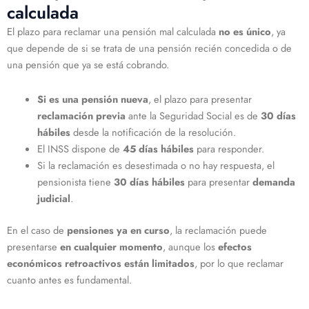
calculada
El plazo para reclamar una pensión mal calculada
no es único
, ya
que depende de si se trata de una pensión recién concedida o de
una pensión que ya se está cobrando.
Si es una pensión nueva
, el plazo para presentar
reclamación previa
ante la Seguridad Social es de
30 días
hábiles
desde la notificación de la resolución.
El INSS dispone de
45 días hábiles
para responder.
Si la reclamación es desestimada o no hay respuesta, el
pensionista tiene
30 días hábiles
para presentar
demanda
judicial
.
En el caso de
pensiones ya en curso
, la reclamación puede
presentarse
en cualquier momento
, aunque los
efectos
económicos retroactivos están limitados
, por lo que reclamar
cuanto antes es fundamental.