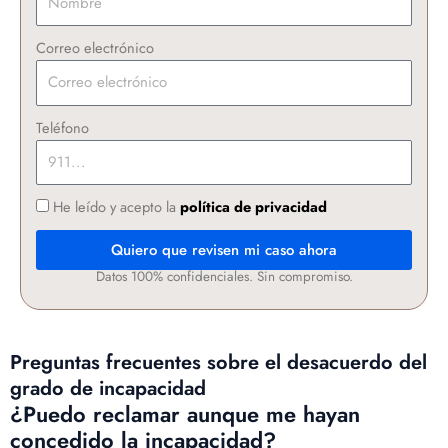
Correo electrónico
Teléfono
He leído y acepto la
política de privacidad
Quiero que revisen mi caso ahora
Datos 100% confidenciales. Sin compromiso.
Preguntas frecuentes sobre el desacuerdo del
grado de incapacidad
¿Puedo reclamar aunque me hayan
concedido la incapacidad?