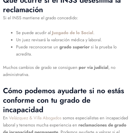
Qué ocurre si el INSS desestima la
reclamación
Si el INSS mantiene el grado concedido:
Se puede acudir al
Juzgado de lo Social
.
Un juez revisará la valoración médica y laboral.
Puede reconocerse un
grado superior
si la prueba lo
acredita.
Muchos cambios de grado se consiguen
por vía judicial
, no
administrativa.
Cómo podemos ayudarte si no estás
conforme con tu grado de
incapacidad
En
Velázquez & Villa Abogados
somos especialistas en incapacidad
laboral y tenemos mucha experiencia en
reclamaciones de grado
de incapacidad permanente
. Podemos ayudarte a valorar si el