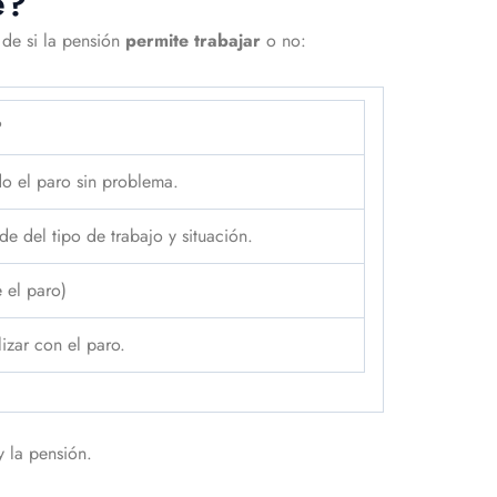
e?
de si la pensión
permite trabajar
o no:
?
o el paro sin problema.
e del tipo de trabajo y situación.
 el paro)
zar con el paro.
y la pensión.