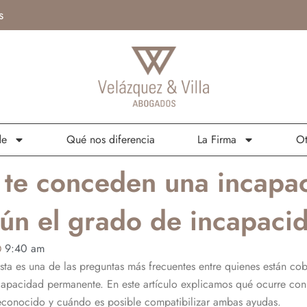
s
de
Qué nos diferencia
La Firma
Ot
i te conceden una incap
ún el grado de incapaci
9:40 am
ta es una de las preguntas más frecuentes entre quienes están co
incapacidad permanente. En este artículo explicamos qué ocurre c
reconocido y cuándo es posible compatibilizar ambas ayudas.