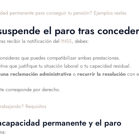
dad permanente para conseguir tu pensión? Ejemplos reales
suspende el paro tras concede
as recibir la notificación del
INSS
, debes:
consideras que puedes compatibilizar ambas prestaciones.
va que justifique tu situación laboral o tu capacidad residual.
 una reclamación administrativa
o
recurrir la resolución
con e
 te corresponde por derecho.
trabajando? Requisitos
incapacidad permanente y el paro
ma: