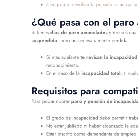
¿Tengo que devolver la pensión si me quit
¿Qué pasa con el paro 
Si tienes
días de paro acumulados
y recibes una
suspendida
, pero no necesariamente perdida.
Si más adelante
te revisan la incapacidad 
reconocimiento.
En el caso de la
incapacidad total
, si vue
Requisitos para compati
Para poder cobrar
paro y pensión de incapacid
El grado de incapacidad debe permitir traba
No estar jubilado ni haber alcanzado la eda
Estar inscrito como demandante de empleo 