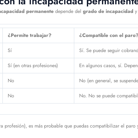
 con la incapacidad permanent
incapacidad permanente
depende del
grado de incapacidad
y 
¿Permite trabajar?
¿Compatible con el paro
Sí
Sí. Se puede seguir cobrand
Sí (en otras profesiones)
En algunos casos, sí. Depend
No
No (en general, se suspende
No
No. No se puede compatibili
ra profesión), es más probable que puedas compatibilizar el paro 