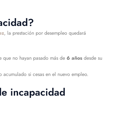
acidad?
ez
, la prestación por desempleo quedará
e que no hayan pasado más de
6 años
desde su
paro acumulado si cesas en el nuevo empleo.
 de incapacidad