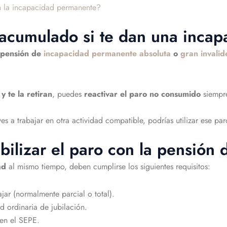
an la incapacidad permanente?
acumulado si te dan una incap
pensión de
incapacidad permanente absoluta
o
gran invalid
y te la retiran
, puedes
reactivar el paro no consumido
siempr
lves a trabajar en otra actividad compatible, podrías utilizar ese 
bilizar el paro con la pensión
ad
al mismo tiempo, deben cumplirse los siguientes requisitos:
jar (normalmente parcial o total).
d ordinaria de jubilación.
en el SEPE.