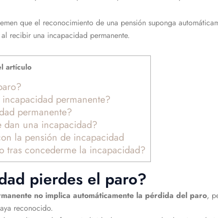
temen que el reconocimiento de una pensión suponga automáticame
 al recibir una incapacidad permanente.
l artículo
paro?
na incapacidad permanente?
cidad permanente?
e dan una incapacidad?
 con la pensión de incapacidad
ro tras concederme la incapacidad?
idad pierdes el paro?
rmanente no implica automáticamente la pérdida del paro
, p
aya reconocido.