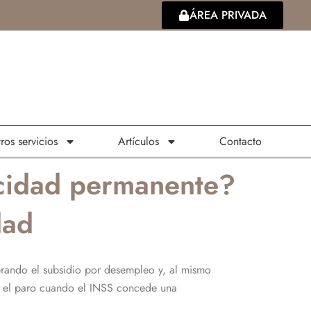
ÁREA PRIVADA
ros servicios
Artículos
Contacto
acidad permanente?
dad
brando el subsidio por desempleo y, al mismo
on el paro cuando el INSS concede una