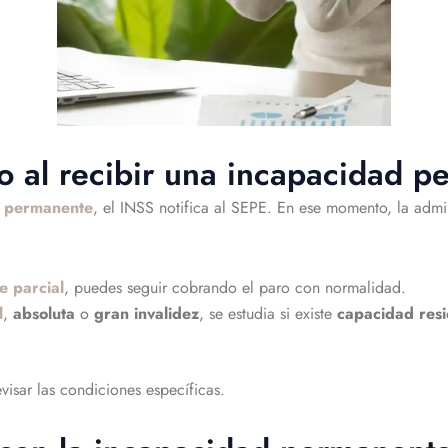
o al recibir una incapacidad 
d permanente
, el INSS notifica al SEPE. En ese momento, la admin
 parcial
, puedes seguir cobrando el paro con normalidad.
l
,
absoluta
o
gran invalidez
, se estudia si existe
capacidad resi
visar las condiciones específicas.