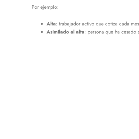
Por ejemplo:
Alta
: trabajador activo que cotiza cada mes
Asimilado al alta
: persona que ha cesado s