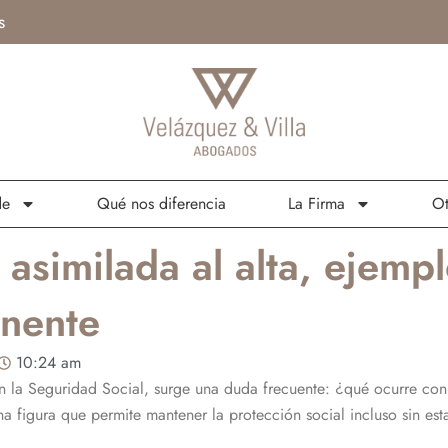
s
de
Qué nos diferencia
La Firma
Ot
 asimilada al alta, ejempl
nente
10:24 am
n la Seguridad Social, surge una duda frecuente: ¿qué ocurre con
na figura que permite mantener la protección social incluso sin est