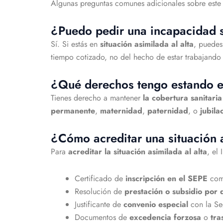
Algunas preguntas comunes adicionales sobre este
¿Puedo pedir una incapacidad si
Sí. Si estás en
situación asimilada al alta
, puede
tiempo cotizado, no del hecho de estar trabajand
¿Qué derechos tengo estando en
Tienes derecho a mantener
la cobertura sanitari
permanente
,
maternidad
,
paternidad
, o
jubila
¿Cómo acreditar una situación a
Para
acreditar la situación asimilada al alta
, el
Certificado de
inscripción en el SEPE
com
Resolución de
prestación o subsidio por
Justificante de
convenio especial
con la Se
Documentos de
excedencia forzosa
o
tra