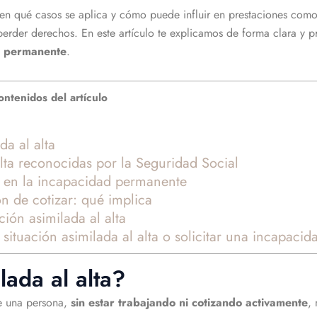
 en qué casos se aplica y cómo puede influir en prestaciones como
erder derechos. En este artículo te explicamos de forma clara y p
ad permanente
.
ntenidos del artículo
da al alta
alta reconocidas por la Seguridad Social
ta en la incapacidad permanente
ón de cotizar: qué implica
ción asimilada al alta
 situación asimilada al alta o solicitar una incapacid
lada al alta?
e una persona,
sin estar trabajando ni cotizando activamente
,