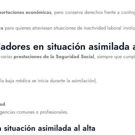
portaciones económicas
, pero conserva derechos frente a conti
ra
para quienes atraviesan situaciones de inactividad laboral involu
adores en situación asimilada a
varias
prestaciones de la Seguridad Social
, siempre que cumpla
 la baja médica se inicia durante la asimilación).
dad
.
ngencias comunes o profesionales.
 situación asimilada al alta