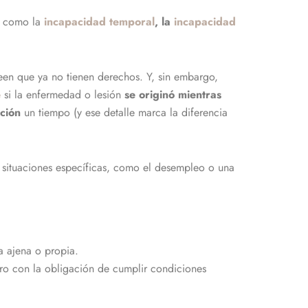
como la
incapacidad temporal
, la
incapacidad
een que ya no tienen derechos. Y, sin embargo,
e
si la enfermedad o lesión
se originó mientras
ación
un tiempo (y ese detalle marca la diferencia
 situaciones específicas, como el desempleo o una
a ajena o propia.
ro con la obligación de cumplir condiciones