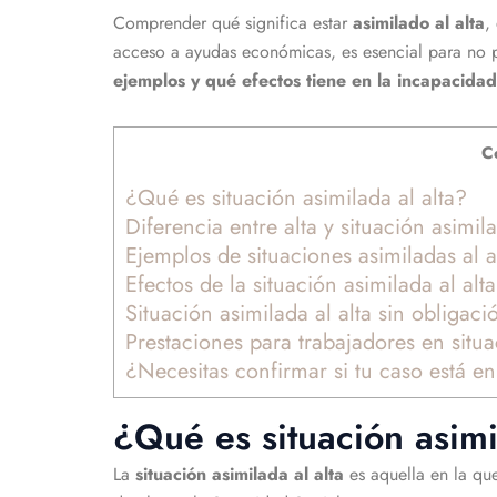
Comprender qué significa estar
asimilado al alta
,
acceso a ayudas económicas, es esencial para no p
ejemplos y qué efectos tiene en la incapacid
Co
¿Qué es situación asimilada al alta?
Diferencia entre alta y situación asimila
Ejemplos de situaciones asimiladas al 
Efectos de la situación asimilada al al
Situación asimilada al alta sin obligaci
Prestaciones para trabajadores en situa
¿Necesitas confirmar si tu caso está en
¿Qué es situación asimi
La
situación asimilada al alta
es aquella en la qu