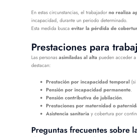
En estas circunstancias, el trabajador
no realiza a
incapacidad, durante un periodo determinado.
Esta medida busca
evitar la pérdida de cobertu
Prestaciones para trabaj
Las personas
asimiladas al alta
pueden acceder a 
destacan:
Prestación por incapacidad temporal
(si
Pensión por incapacidad permanente
.
Pensión contributiva de jubilación
.
Prestaciones por maternidad o paterni
Asistencia sanitaria
y cobertura por conti
Preguntas frecuentes sobre la