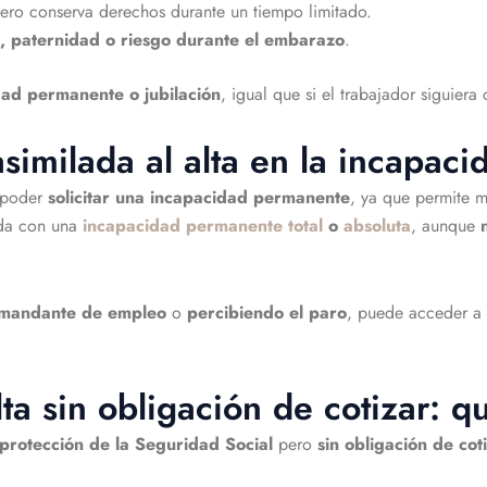
ero conserva derechos durante un tiempo limitado.
, paternidad o riesgo durante el embarazo
.
dad permanente o jubilación
, igual que si el trabajador siguiera
 asimilada al alta en la incapa
 poder
solicitar una incapacidad permanente
, ya que permite m
ida con una
incapacidad permanente total
o
absoluta
, aunque
emandante de empleo
o
percibiendo el paro
, puede acceder a 
lta sin obligación de cotizar: q
 protección de la Seguridad Social
pero
sin obligación de cot