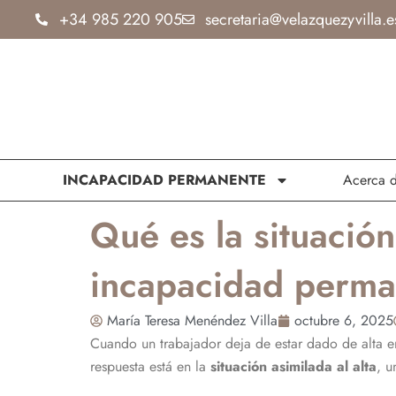
Ir
+34 985 220 905
secretaria@velazquezyvilla.e
al
contenido
INCAPACIDAD PERMANENTE
Acerca 
Qué es la situación
incapacidad perma
María Teresa Menéndez Villa
octubre 6, 2025
Cuando un trabajador deja de estar dado de alta e
respuesta está en la
situación asimilada al alta
, u