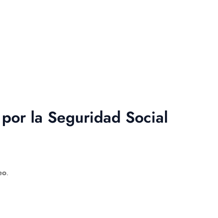
 por la Seguridad Social
eo
.