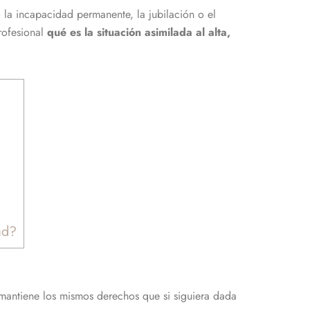
 la incapacidad permanente, la jubilación o el
rofesional
qué es la situación asimilada al alta,
ad?
 mantiene los mismos derechos que si siguiera dada