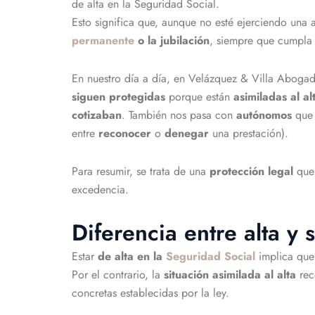
de alta en la Seguridad Social.
Esto significa que, aunque no esté ejerciendo una 
permanente
o la jubilación
, siempre que cumpla l
En nuestro día a día, en Velázquez & Villa Abog
siguen protegidas
porque están
asimiladas al al
cotizaban
. También nos pasa con
autónomos
que 
entre
reconocer
o
denegar
una prestación).
Para resumir, se trata de una
protección legal
que 
excedencia.
Diferencia entre alta y s
Estar
de alta
en la
Seguridad Social
implica que
Por el contrario, la
situación asimilada al alta
rec
concretas establecidas por la ley.