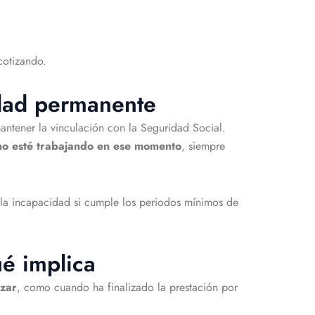
 cotizando.
cidad permanente
antener la vinculación con la Seguridad Social.
no esté trabajando en ese momento
, siempre
la incapacidad si cumple los periodos mínimos de
ué implica
izar
, como cuando ha finalizado la prestación por