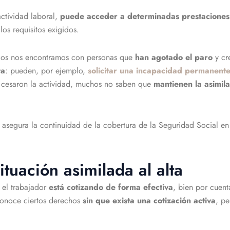
actividad laboral,
puede acceder a determinadas prestaciones
os requisitos exigidos.
ados nos encontramos con personas que
han agotado el paro
y cr
ta
: pueden, por ejemplo,
solicitar una incapacidad permanent
cesaron la actividad, muchos no saben que
mantienen la asimil
asegura la continuidad de la cobertura de la Seguridad Social en
ituación asimilada al alta
 el trabajador
está cotizando de forma efectiva
, bien por cuent
onoce ciertos derechos
sin que exista una cotización activa
, pe