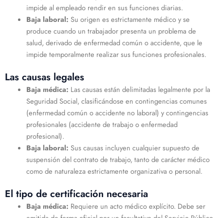
impide al empleado rendir en sus funciones diarias.
Baja laboral:
Su origen es estrictamente médico y se
produce cuando un trabajador presenta un problema de
salud, derivado de enfermedad común o accidente, que le
impide temporalmente realizar sus funciones profesionales.
Las causas legales
Baja médica:
Las causas están delimitadas legalmente por la
Seguridad Social, clasificándose en contingencias comunes
(enfermedad común o accidente no laboral) y contingencias
profesionales (accidente de trabajo o enfermedad
profesional).
Baja laboral:
Sus causas incluyen cualquier supuesto de
suspensión del contrato de trabajo, tanto de carácter médico
como de naturaleza estrictamente organizativa o personal.
El tipo de certificación necesaria
Baja médica:
Requiere un acto médico explícito. Debe ser
emitida de forma oficial por un facultativo del Servicio Público