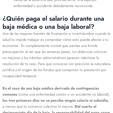
enfermedad o accidente debidamente reconocida.
¿Quién paga el salario durante una
baja médica o una baja laboral?
Una de las mayores fuentes de frustración e incertidumbre cuando la
salud te impide trabajar es comprobar cómo esto puede afectar a tu
economía.. Es completamente normal que sientas una honda
preocupación al ver que las semanas pasan, tus dolencias crónicas
no mejoran y los trámites administrativos parecen ralentizar la
resolución de tu caso. Para que conozcas con precisión la naturaleza
jurídica y el origen de los fondos que componen tu prestación por
incapacidad temporal.
En el caso de una baja médica derivada de contingencias
comunes
(como una enfermedad común o un accidente no laboral),
los tres primeros días no se percibe ningún salario ni subsidio,
a menos que tu convenio colectivo lo mejore.
Del cuarto al
decimoquinto día de la baja, la responsabilidad del pago corre