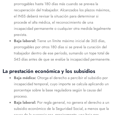
prorrogables hasta 180 días más cuando se prevea la
recuperación del trabajador. Alcanzados los plazos máximos,
el INSS deberá revisar la situación para determinar si
procede el alta médica, el reconocimiento de una
incapacidad permanente o cualquier otra medida legalmente
prevista.
Baja laboral:
Tiene un límite máximo inicial de 365 días,
prorrogables por otros 180 días si se prevé la curación del
trabajador dentro de ese período, sumando un tope total de
545 días antes de que se evalúe la incapacidad permanente.
La prestación económica y los subsidios
Baja médica:
Otorga el derecho a percibir el subsidio por
incapacidad temporal, cuyo importe se calcula aplicando un
porcentaje sobre la base reguladora según la causa del
proceso.
Baja laboral:
Por regla general, no genera el derecho a un
subsidio económico de la Seguridad Social, a menos que la
causa de la ausencia sea, precisamente, una baja por