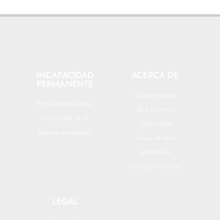
INCAPACIDAD
ACERCA DE
PERMANENTE
Quiénes somos
Preguntas frecuentes
Qué hacemos
Guía rápida de IP
Qué esperar
Servicio a empresas
Casos de éxito
Testimonios
Compromiso social
LEGAL