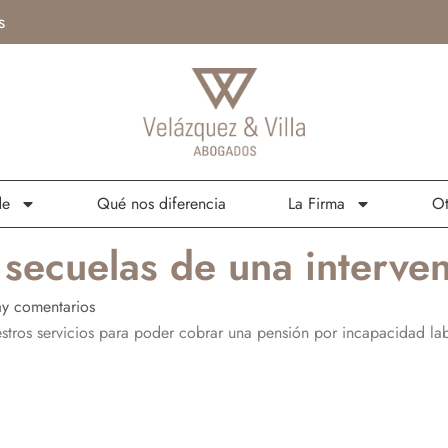
s
de
Qué nos diferencia
La Firma
Ot
 secuelas de una interve
y comentarios
uestros servicios para poder cobrar una pensión por incapacidad la