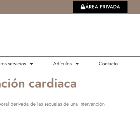
ÁREA PRIVADA
ros servicios
Artículos
Contacto
nción cardiaca
boral derivada de las secuelas de una intervención