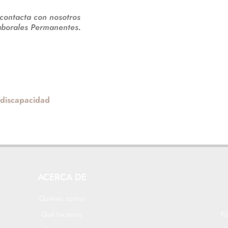
, contacta con nosotros
aborales Permanentes.
 discapacidad
ACERCA DE
Quiénes somos
Qué hacemos
Po