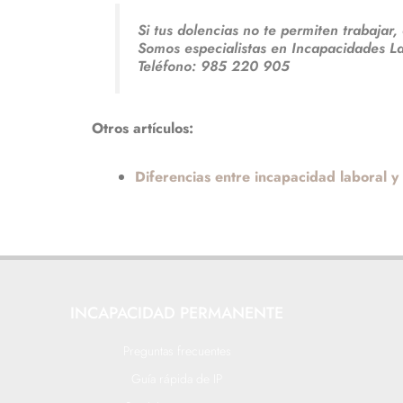
Si tus dolencias no te permiten trabajar
Somos especialistas en Incapacidades L
Teléfono: 985 220 905
Otros artículos:
Diferencias entre incapacidad laboral y
INCAPACIDAD PERMANENTE
Preguntas frecuentes
Guía rápida de IP