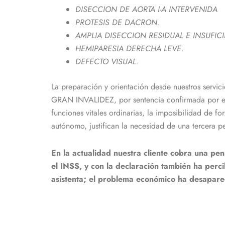
DISECCION DE AORTA I-A INTERVENIDA
PROTESIS DE DACRON.
AMPLIA DISECCION RESIDUAL E INSUFI
HEMIPARESIA DERECHA LEVE.
DEFECTO VISUAL.
La preparación y orientación desde nuestros servici
GRAN INVALIDEZ, por sentencia confirmada por el Tri
funciones vitales ordinarias, la imposibilidad de f
autónomo, justifican la necesidad de una tercera 
En la actualidad nuestra cliente cobra una pe
el INSS, y con la declaración también ha perc
asistenta; el problema económico ha desapar