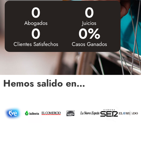
0
0
Abogados
Juicios
0
0
%
Clientes Satisfechos
Casos Ganados
Hemos salido en…