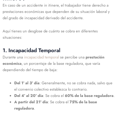
En caso de un accidente in itinere, el trabajador tiene derecho a
prestaciones económicas que dependen de su situación laboral y
del grado de incapacidad derivado del accidente.
Aquí tienes un desglose de cuánto se cobra en diferentes
situaciones:
1. Incapacidad Temporal
Durante una
incapacidad temporal
se percibe una
prestación
económica
, un porcentaje de la base reguladora, que varía
dependiendo del tiempo de baja:
Del 1º al 3º día
: Generalmente, no se cobra nada, salvo que
el convenio colectivo establezca lo contrario.
Del 4º al 20º día
: Se cobra el
60% de la base reguladora
.
A partir del 21º día
: Se cobra el
75% de la base
reguladora
.