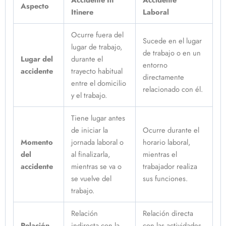
Aspecto
Itinere
Laboral
Ocurre fuera del
Sucede en el lugar
lugar de trabajo,
de trabajo o en un
Lugar del
durante el
entorno
accidente
trayecto habitual
directamente
entre el domicilio
relacionado con él.
y el trabajo.
Tiene lugar antes
de iniciar la
Ocurre durante el
Momento
jornada laboral o
horario laboral,
del
al finalizarla,
mientras el
accidente
mientras se va o
trabajador realiza
se vuelve del
sus funciones.
trabajo.
Relación
Relación directa
Relación
indirecta con la
con las actividades