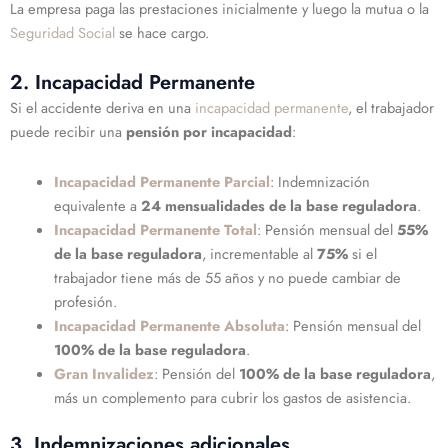
La empresa paga las prestaciones inicialmente y luego la mutua o la
Seguridad Social
se hace cargo.
2. Incapacidad Permanente
Si el accidente deriva en una
incapacidad permanente
, el trabajador
puede recibir una
pensión por incapacidad
:
Incapacidad Permanente Parcial
: Indemnización
equivalente a
24 mensualidades de la base reguladora
.
Incapacidad Permanente Total
: Pensión mensual del
55%
de la base reguladora
, incrementable al
75%
si el
trabajador tiene más de 55 años y no puede cambiar de
profesión.
Incapacidad Permanente Absoluta
: Pensión mensual del
100% de la base reguladora
.
Gran Invalidez
: Pensión del
100% de la base reguladora
,
más un complemento para cubrir los gastos de asistencia.
3. Indemnizaciones adicionales