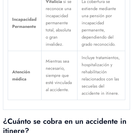
Vitalicia
si se
La cobertura se
reconoce una
extiende mediante
incapacidad
una pensión por
Incapacidad
permanente
incapacidad
Permanente
total, absoluta
permanente,
o gran
dependiendo del
invalidez.
grado reconocido.
Incluye tratamientos,
Mientras sea
hospitalización y
necesario,
Atención
rehabilitación
siempre que
médica
relacionados con las
esté vinculada
secuelas del
al accidente.
accidente in itinere.
¿Cuánto se cobra en un accidente in
itinere?