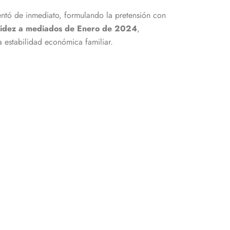
rientó de inmediato, formulando la pretensión con
alidez a mediados de Enero de 2024
,
a estabilidad económica familiar.