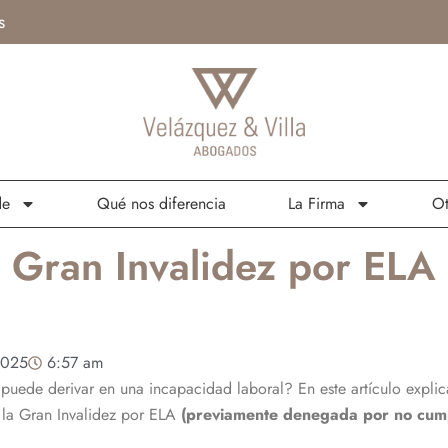
s
de
Qué nos diferencia
La Firma
Ot
Gran Invalidez por ELA (
2025
6:57 am
A) puede derivar en una incapacidad laboral? En este artículo exp
o la Gran Invalidez por ELA
(previamente denegada por no cumpli