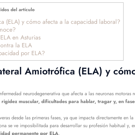
dos del artículo
ica (ELA) y cómo afecta a la capacidad laboral?
onoce?
ELA en Asturias
contra la ELA
apacidad por ELA?
ateral Amiotrófica (ELA) y cóm
nfermedad neurodegenerativa que afecta a las neuronas motoras re
 rigidez muscular, dificultades para hablar, tragar y, en fa
veras desde las primeras fases, ya que impacta directamente en la m
a se ve imposibilitada para desarrollar su profesión habitual y, e
cidad permanente por ELA
.