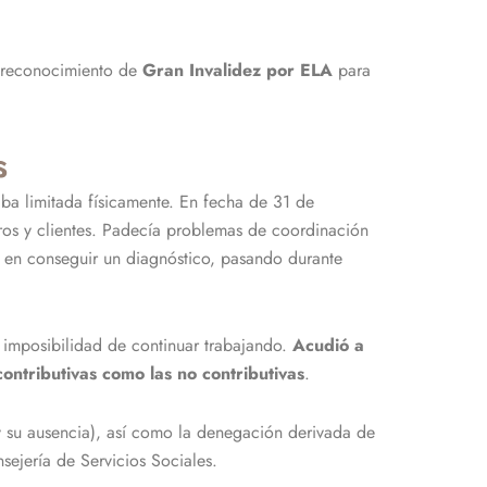
l reconocimiento de
Gran Invalidez por ELA
para
s
aba limitada físicamente. En fecha de 31 de
ros y clientes. Padecía problemas de coordinación
a en conseguir un diagnóstico, pasando durante
a imposibilidad de continuar trabajando.
Acudió a
ontributivas como las no contributivas
.
(y su ausencia), así como la denegación derivada de
sejería de Servicios Sociales.