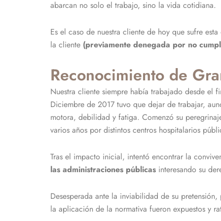
abarcan no solo el trabajo, sino la vida cotidiana.
Es el caso de nuestra cliente de hoy que sufre es
la cliente
(previamente denegada por no cumplir
Reconocimiento de Gran
Nuestra cliente siempre había trabajado desde el f
Diciembre de 2017 tuvo que dejar de trabajar, aun
motora, debilidad y fatiga. Comenzó su peregrinaje
varios años por distintos centros hospitalarios públ
Tras el impacto inicial, intentó encontrar la convi
las administraciones públicas
interesando su der
Desesperada ante la inviabilidad de su pretensión,
la aplicación de la normativa fueron expuestos y ra