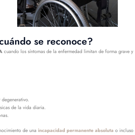
¿cuándo se reconoce?
A
cuando los síntomas de la enfermedad limitan de forma grave y p
 degenerativo.
icas de la vida diaria.
onas.
conocimiento de una
incapacidad permanente absoluta
o incluso