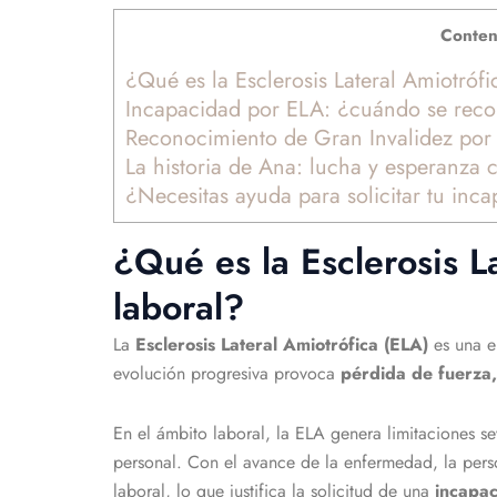
Conteni
¿Qué es la Esclerosis Lateral Amiotróf
Incapacidad por ELA: ¿cuándo se rec
Reconocimiento de Gran Invalidez por 
La historia de Ana: lucha y esperanza 
¿Necesitas ayuda para solicitar tu inc
¿Qué es la Esclerosis L
laboral?
La
Esclerosis Lateral Amiotrófica (ELA)
es una e
evolución progresiva provoca
pérdida de fuerza,
En el ámbito laboral, la ELA genera limitaciones se
personal. Con el avance de la enfermedad, la person
laboral, lo que justifica la solicitud de una
incapa