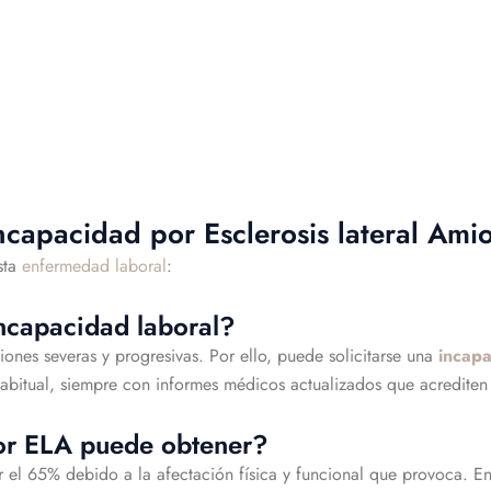
ncapacidad por Esclerosis lateral Amio
sta
enfermedad laboral
:
ncapacidad laboral?
ones severas y progresivas. Por ello, puede solicitarse una
incapa
habitual, siempre con informes médicos actualizados que acrediten 
or ELA puede obtener?
r el 65% debido a la afectación física y funcional que provoca. 