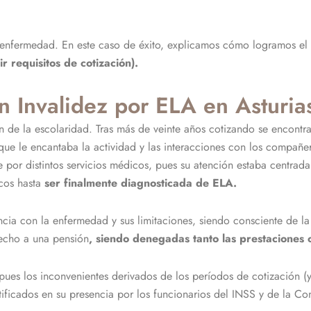
ta enfermedad. En este caso de éxito, explicamos cómo logramos e
 requisitos de cotización).
 Invalidez por ELA en Asturia
in de la escolaridad. Tras más de veinte años cotizando se encontr
que le encantaba la actividad y las interacciones con los compañe
 por distintos servicios médicos, pues su atención estaba centrad
icos hasta
ser finalmente diagnosticada de ELA.
vencia con la enfermedad y sus limitaciones, siendo consciente de l
echo a una pensión
, siendo denegadas tanto las prestaciones c
 pues los inconvenientes derivados de los períodos de cotización 
tificados en su presencia por los funcionarios del INSS y de la Con