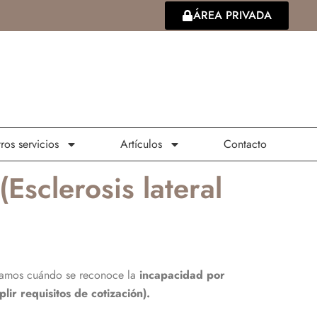
ÁREA PRIVADA
ros servicios
Artículos
Contacto
Esclerosis lateral
licamos cuándo se reconoce la
incapacidad por
r requisitos de cotización).