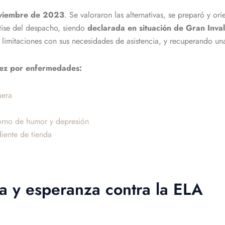
oviembre de 2023
. Se valoraron las alternativas, se preparó y o
rtise del despacho, siendo
declarada en situación de Gran Inv
s limitaciones con sus necesidades de asistencia, y recuperando un
dez por enfermedades:
uera
orno de humor y depresión
iente de tienda
ha y esperanza contra la ELA