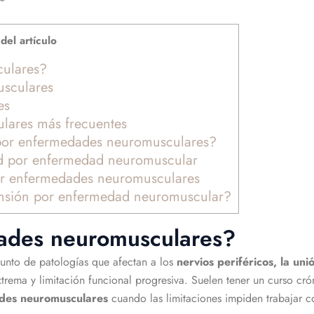
del artículo
ulares?
usculares
es
lares más frecuentes
por enfermedades neuromusculares?
dad por enfermedad neuromuscular
r enfermedades neuromusculares
pensión por enfermedad neuromuscular?
ades neuromusculares?
unto de patologías que afectan a los
nervios periféricos, la un
trema y limitación funcional progresiva. Suelen tener un curso cr
des neuromusculares
cuando las limitaciones impiden trabajar 