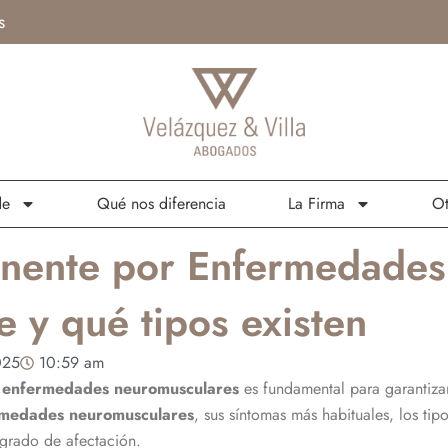
s
de
Qué nos diferencia
La Firma
Ot
nente por Enfermedades
 y qué tipos existen
025
10:59 am
 enfermedades neuromusculares
es fundamental para garantizar
rmedades
neuromusculares
, sus síntomas más habituales, los t
 grado de afectación.