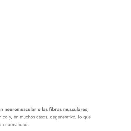
ión neuromuscular o las fibras musculares
,
ónico y, en muchos casos, degenerativo, lo que
con normalidad.