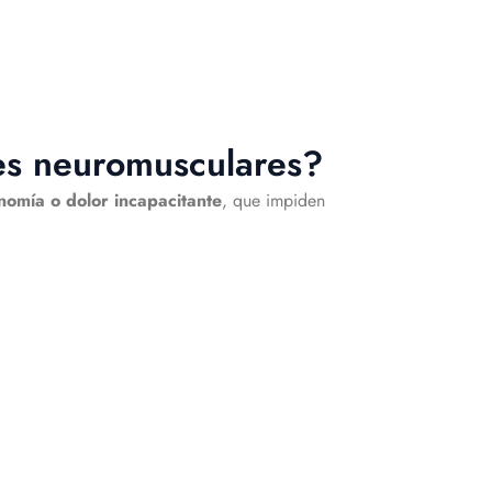
es neuromusculares?
nomía o dolor incapacitante
, que impiden