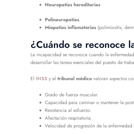
Neuropatías hereditarias
Polineuropatías
.
Miopatías inflamatorias
(polimiositis, derm
¿Cuándo se reconoce l
La incapacidad se reconoce cuando la enfermeda
desarrollar las tareas esenciales del puesto de traba
El
INSS
y el
tribunal médico
valoran aspectos c
Grado de fuerza muscular.
Capacidad para caminar o mantener la post
Resistencia al esfuerzo.
Afectación respiratoria.
Velocidad de progresión de la enfermedad.