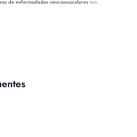
tipos de enfermedades neuromusculares
son:
uentes