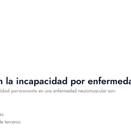
en la incapacidad por enferme
cidad permanente
en una enfermedad neuromuscular son:
as.
e terceros.