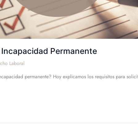
la Incapacidad Permanente
cho Laboral
 incapacidad permanente? Hoy explicamos los requisitos para solic