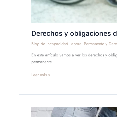
Derechos y obligaciones d
Blog de Incapacidad Laboral Permanente y Dere
En este artículo vamos a ver los derechos y obli
permanente.
Leer más »
Tipos
de