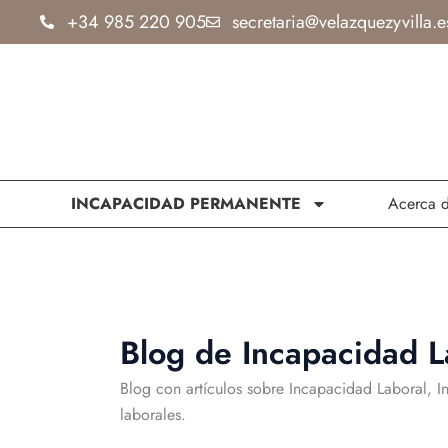
Ir
+34 985 220 905
secretaria@velazquezyvilla.e
al
contenido
INCAPACIDAD PERMANENTE
Acerca 
Blog de Incapacidad L
Blog con artículos sobre Incapacidad Laboral, 
laborales.