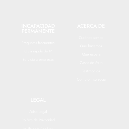
INCAPACIDAD
ACERCA DE
PERMANENTE
Quiénes somos
Preguntas frecuentes
Qué hacemos
Guía rápida de IP
Qué esperar
Servicio a empresas
Casos de éxito
Testimonios
Compromiso social
LEGAL
Aviso Legal
Política de Privacidad
Política de Cookies