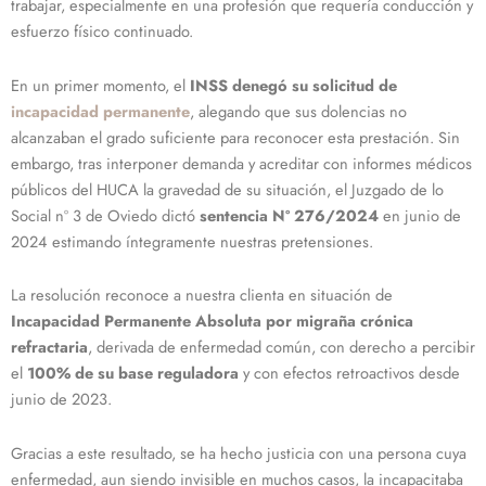
trabajar, especialmente en una profesión que requería conducción y
esfuerzo físico continuado.
En un primer momento, el
INSS denegó su solicitud de
incapacidad permanente
, alegando que sus dolencias no
alcanzaban el grado suficiente para reconocer esta prestación. Sin
embargo, tras interponer demanda y acreditar con informes médicos
públicos del HUCA la gravedad de su situación, el Juzgado de lo
Social nº 3 de Oviedo dictó
sentencia Nº 276/2024
en junio de
2024 estimando íntegramente nuestras pretensiones.
La resolución reconoce a nuestra clienta en situación de
Incapacidad Permanente Absoluta por migraña crónica
refractaria
, derivada de enfermedad común, con derecho a percibir
el
100% de su base reguladora
y con efectos retroactivos desde
junio de 2023.
Gracias a este resultado, se ha hecho justicia con una persona cuya
enfermedad, aun siendo invisible en muchos casos, la incapacitaba