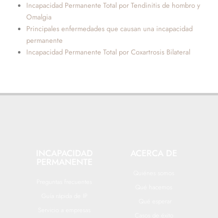
Incapacidad Permanente Total por Tendinitis de hombro y
Omalgia
Principales enfermedades que causan una incapacidad
permanente
Incapacidad Permanente Total por Coxartrosis Bilateral
INCAPACIDAD
ACERCA DE
PERMANENTE
Quiénes somos
Preguntas frecuentes
Qué hacemos
Guía rápida de IP
Qué esperar
Servicio a empresas
Casos de éxito