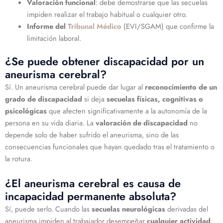
Valoración funcional
: debe demostrarse que las secuelas
impiden realizar el trabajo habitual o cualquier otro.
Informe del
Tribunal Médico
(EVI/SGAM) que confirme la
limitación laboral.
¿Se puede obtener discapacidad por un
aneurisma cerebral?
Sí. Un aneurisma cerebral puede dar lugar al
reconocimiento de un
grado de discapacidad
si deja
secuelas físicas, cognitivas o
psicológicas
que afecten significativamente a la autonomía de la
persona en su vida diaria. La
valoración de discapacidad
no
depende solo de haber sufrido el aneurisma, sino de las
consecuencias funcionales que hayan quedado tras el tratamiento o
la rotura.
¿El aneurisma cerebral es causa de
incapacidad permanente absoluta?
Sí, puede serlo. Cuando las
secuelas neurológicas
derivadas del
aneurisma impiden al trabajador desempeñar
cualquier actividad