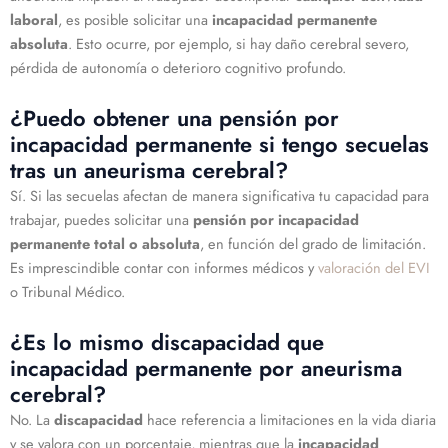
laboral
, es posible solicitar una
incapacidad permanente
absoluta
. Esto ocurre, por ejemplo, si hay daño cerebral severo,
pérdida de autonomía o deterioro cognitivo profundo.
¿Puedo obtener una pensión por
incapacidad permanente si tengo secuelas
tras un aneurisma cerebral?
Sí. Si las secuelas afectan de manera significativa tu capacidad para
trabajar, puedes solicitar una
pensión por incapacidad
permanente total o absoluta
, en función del grado de limitación.
Es imprescindible contar con informes médicos y
valoración del EVI
o Tribunal Médico.
¿Es lo mismo discapacidad que
incapacidad permanente por aneurisma
cerebral?
No. La
discapacidad
hace referencia a limitaciones en la vida diaria
y se valora con un porcentaje, mientras que la
incapacidad